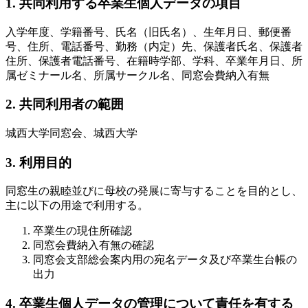
1. 共同利用する卒業生個人データの項目
入学年度、学籍番号、氏名（旧氏名）、生年月日、郵便番
号、住所、電話番号、勤務（内定）先、保護者氏名、保護者
住所、保護者電話番号、在籍時学部、学科、卒業年月日、所
属ゼミナール名、所属サークル名、同窓会費納入有無
2. 共同利用者の範囲
城西大学同窓会、城西大学
3. 利用目的
同窓生の親睦並びに母校の発展に寄与することを目的とし、
主に以下の用途で利用する。
卒業生の現住所確認
同窓会費納入有無の確認
同窓会支部総会案内用の宛名データ及び卒業生台帳の
出力
4. 卒業生個人データの管理について責任を有する