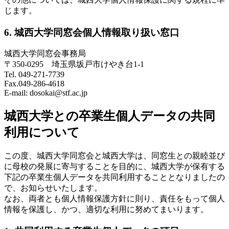
じます。
6. 城西大学同窓会個人情報取り扱い窓口
城西大学同窓会事務局
〒350-0295 埼玉県坂戸市けやき台1-1
Tel. 049-271-7739
Fax.049-286-4618
E-mail: dosokai@stf.ac.jp
城西大学との卒業生個人データの共同
利用について
この度、城西大学同窓会と城西大学は、同窓生との親睦並び
に母校の発展に寄与することを目的に、城西大学が保有する
下記の卒業生個人データを共同利用することとなりましたの
で、お知らせいたします。
なお、両者とも個人情報保護方針に則り、責任をもって個人
情報を保護し、かつ、適切な利用に努めてまいります。