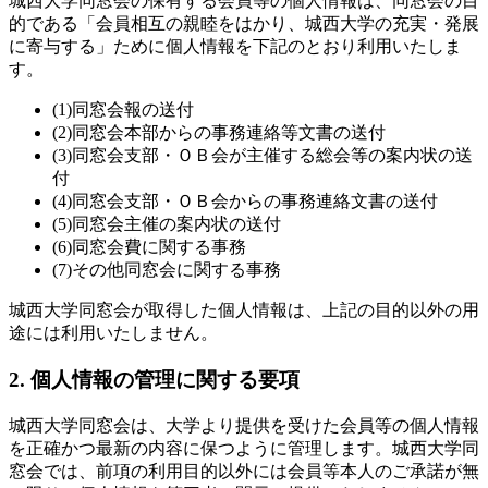
城西大学同窓会の保有する会員等の個人情報は、同窓会の目
的である「会員相互の親睦をはかり、城西大学の充実・発展
に寄与する」ために個人情報を下記のとおり利用いたしま
す。
(1)同窓会報の送付
(2)同窓会本部からの事務連絡等文書の送付
(3)同窓会支部・ＯＢ会が主催する総会等の案内状の送
付
(4)同窓会支部・ＯＢ会からの事務連絡文書の送付
(5)同窓会主催の案内状の送付
(6)同窓会費に関する事務
(7)その他同窓会に関する事務
城西大学同窓会が取得した個人情報は、上記の目的以外の用
途には利用いたしません。
2. 個人情報の管理に関する要項
城西大学同窓会は、大学より提供を受けた会員等の個人情報
を正確かつ最新の内容に保つように管理します。城西大学同
窓会では、前項の利用目的以外には会員等本人のご承諾が無