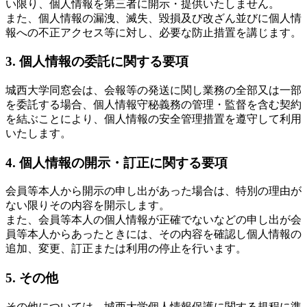
い限り、個人情報を第三者に開示・提供いたしません。
また、個人情報の漏洩、滅失、毀損及び改ざん並びに個人情
報への不正アクセス等に対し、必要な防止措置を講じます。
3. 個人情報の委託に関する要項
城西大学同窓会は、会報等の発送に関し業務の全部又は一部
を委託する場合、個人情報守秘義務の管理・監督を含む契約
を結ぶことにより、個人情報の安全管理措置を遵守して利用
いたします。
4. 個人情報の開示・訂正に関する要項
会員等本人から開示の申し出があった場合は、特別の理由が
ない限りその内容を開示します。
また、会員等本人の個人情報が正確でないなどの申し出が会
員等本人からあったときには、その内容を確認し個人情報の
追加、変更、訂正または利用の停止を行います。
5. その他
その他については、城西大学個人情報保護に関する規程に準