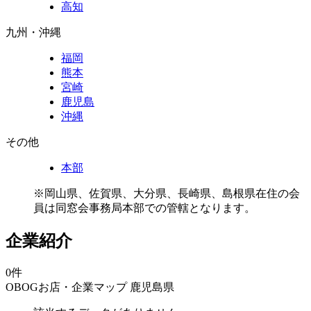
高知
九州・沖縄
福岡
熊本
宮崎
鹿児島
沖縄
その他
本部
※岡山県、佐賀県、大分県、長崎県、島根県在住の会
員は同窓会事務局本部での管轄となります。
企業紹介
0件
OBOGお店・企業マップ
鹿児島県