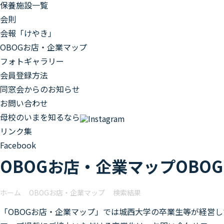
保養施設一覧
会則
会報「けやき」
OBOGお店・企業マップ
フォトギャラリー
会員登録方法
同窓会からのお知らせ
お問い合わせ
母校のいまを知るなら
リンク集
Facebook
OBOGお店・企業マップ
OBOG
ホーム
OBOGお店・企業マップ
検索結果
「OBOGお店・企業マップ」では城西大学の卒業生等が経営