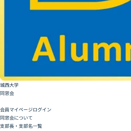
城西大学
同窓会
会員マイページログイン
同窓会について
支部長・支部名一覧